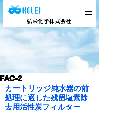
弘栄化学株式会社
FAC-2
カートリッジ純水器の前
処理に適した残留塩素除
去用活性炭フィルター