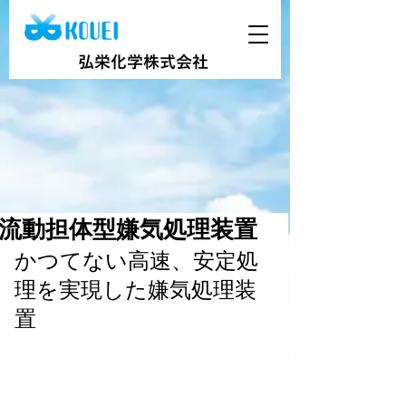
弘栄化学株式会社
流動担体型嫌気処理装置
かつてない高速、安定処
理を実現した嫌気処理装
置