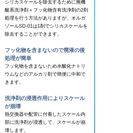
シリカスケールを除去するために無機
酸系洗浄剤＋フッ化物含有洗浄剤の2剤
処理を行う方法がありますが、オルガ
ゾールSD-01は1剤でシリカスケールを
除去することができます。
フッ化物を含まないので廃液の後
処理が簡単
フッ化物を含まないため水酸化ナトリ
ウムなどのアルカリ剤で簡便に中和で
きます。
洗浄剤の浸透作用によりスケール
が崩壊
熱交換器や配管に付着したスケール内
部に洗浄剤が浸透して、スケールが崩
壊します。