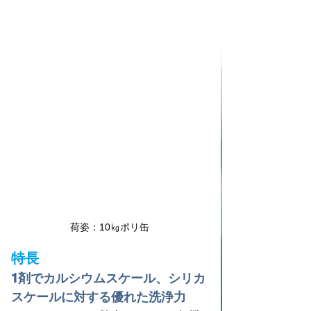
荷姿：10㎏ポリ缶
特長
1剤でカルシウムスケール、シリカ
スケールに対する優れた洗浄力